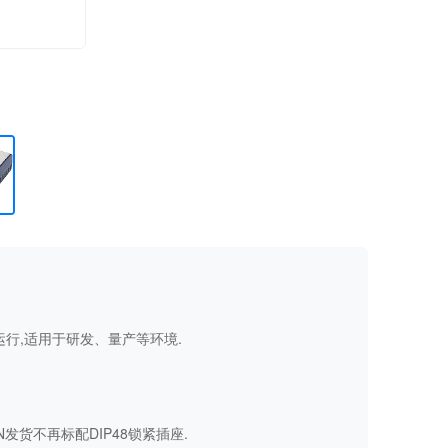
脱机运行,适用于研发、量产等环境.
N发货不再标配DIP48锁紧插座.