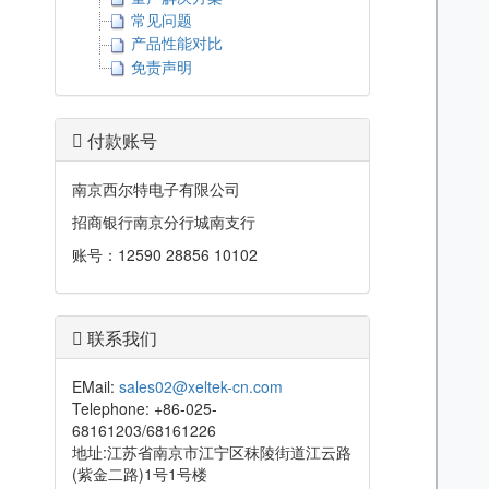
常见问题
产品性能对比
免责声明
付款账号
南京西尔特电子有限公司
招商银行南京分行城南支行
账号：12590 28856 10102
联系我们
EMail:
sales02@xeltek-cn.com
Telephone: +86-025-
68161203/68161226
地址:江苏省南京市江宁区秣陵街道江云路
(紫金二路)1号1号楼