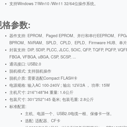
支持Windows 7/Win10 /Win11 32/64位操作系统。
规格参数:
器件支持: EPROM、Paged EPROM、并行和串行EEPROM、FP
BPROM、NVRAM、SPLD、CPLD、EPLD、Firmware HUB、
封装支持: DIP, SDIP, PLCC, JLCC, SOIC, QFP, TQFP, PQFP, VQFP
FBGA, VFBGA, uBGA, CSP, SCSP, ...
通讯接口: USB2.0
脱机模式: 支持脱机操作
脱机介质: 需要选配Compact FLASH卡
电源规格: 输入AC 100-240V ; 输出 12V/2A ， 功率: 15W
主机尺寸: 216*148*94 重量: 1.6公斤
包装尺寸: 301*252*145 毫米; 包装毛重: 2.8公斤
标准配置:
主机、电源一个、USB2.0电缆一根、保修卡一张。
选配: 适配器、CF卡