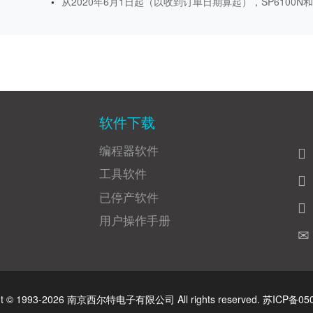
从2020年6月1日起（以收到订单日期算起），SP6100N和S
软件下载
编程器软件
工具软件
已停产软件
用户操作手册
ht © 1993-2026 南京西尔特电子有限公司 All rights reserved.
苏ICP备05