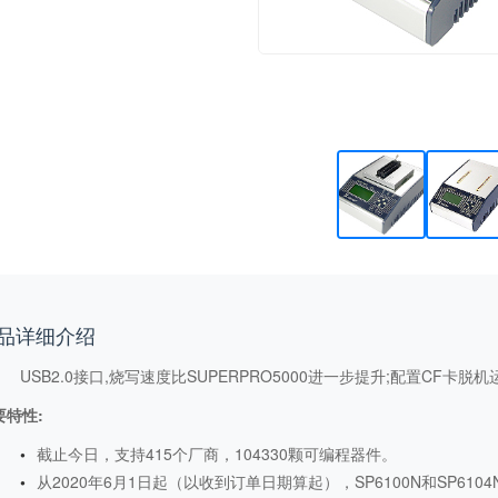
品详细介绍
USB2.0接口,烧写速度比SUPERPRO5000进一步提升;配置CF卡
要特性:
截止今日，支持415个厂商，104330颗可编程器件。
从2020年6月1日起（以收到订单日期算起），SP6100N和SP6104