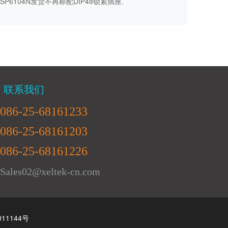
P6104N发货不再标配DIP48锁紧插座.
联系我们
086-25-68161233
086-25-68161203
086-25-68161226
Sales02@xeltek-cn.com
011144号