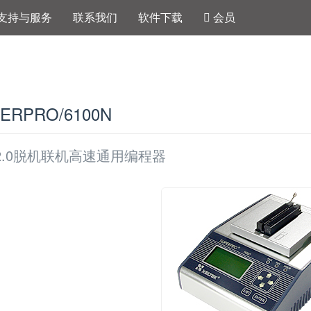
支持与服务
联系我们
软件下载
会员
ERPRO/6100N
B2.0脱机联机高速通用编程器