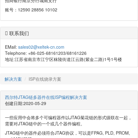
招商银行南京分行城南支行
账号：12590 28856 10102
联系我们
EMail:
sales02@xeltek-cn.com
Telephone: +86-025-68161203/68161226
地址:江苏省南京市江宁区秣陵街道江云路(紫金二路)1号1号楼
解决方案
ISP在线烧录方案
西尔特JTAG链多器件在线ISP编程解决方案
创建日期:2020-05-29
一些应用中会将多个可编程器件以JTAG菊花链的形式级联在一起，
需要对JTAG链中的一个或几个器件编程。
JTAG链中的器件必须符合JTAG协议，可以是FPAG, PLD, PROM,