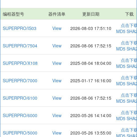
编程器型号
器件清单
更新日期
下载
点击下
SUPERPRO/IS03
View
2026-08-03 17:51:10
MD5
SHA
点击下
SUPERPRO/7504
View
2026-08-06 17:52:15
MD5
SHA
点击下
SUPERPRO/X108
View
2025-08-04 18:04:00
MD5
SHA
点击下
SUPERPRO/7000
View
2025-01-17 16:16:00
MD5
SHA
点击下
SUPERPRO/6100
View
2026-08-06 17:52:15
MD5
SHA
点击下
SUPERPRO/6000
View
2020-05-26 14:14:00
MD5
SHA
点击下
SUPERPRO/5000
View
2020-05-26 13:55:00
MD5
SHA