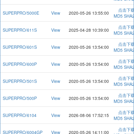
点击下
SUPERPRO/5000E
View
2020-05-26 13:55:00
MD5
SHA
点击下
SUPERPRO/611S
View
2025-04-28 10:39:00
MD5
SHA
点击下
SUPERPRO/601S
View
2020-05-26 13:54:00
MD5
SHA
点击下
SUPERPRO/600P
View
2020-05-26 13:54:00
MD5
SHA
点击下
SUPERPRO/501S
View
2020-05-26 13:54:00
MD5
SHA
点击下
SUPERPRO/500P
View
2020-05-26 13:54:00
MD5
SHA
点击下
SUPERPRO/6104
View
2026-08-06 17:52:15
MD5
SHA
点击下
SUPERPRO/6004GP
View
2020-05-26 14:11:00