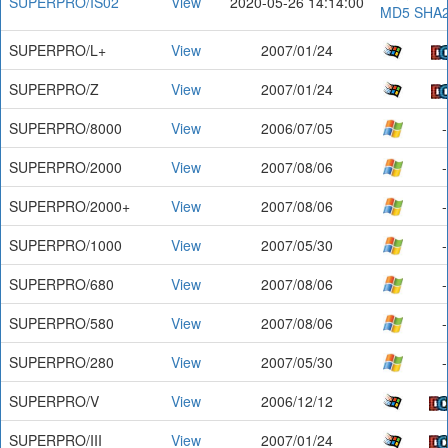
SUPERPRO/IS02
View
2020-05-26 14:14:00
MD5
SHA
SUPERPRO/L+
View
2007/01/24
SUPERPRO/Z
View
2007/01/24
SUPERPRO/8000
View
2006/07/05
-
SUPERPRO/2000
View
2007/08/06
-
SUPERPRO/2000+
View
2007/08/06
-
SUPERPRO/1000
View
2007/05/30
-
SUPERPRO/680
View
2007/08/06
-
SUPERPRO/580
View
2007/08/06
-
SUPERPRO/280
View
2007/05/30
-
SUPERPRO/V
View
2006/12/12
SUPERPRO/III
View
2007/01/24