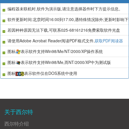
编程器未联机时,软件为演示版,请注意选择器件时下方提示信息。
软件更新时间:
北京时间
16:00
到
17:00
,遇特殊情况除外;更新时影响下
若因种种原因无法下载,可联系025-68161216免费索取软件光盘
请使用Adobe Acrobat Reader阅读PDF格式文件,
获取PDF阅读器
图标
表示软件支持Win98/Me/NT/2000/XP操作系统
图标
表示软件支持Win98/Me,而NT/2000/XP中为测试版
图标
表示软件仅在DOS系统中使用
关于西尔特
西尔特介绍