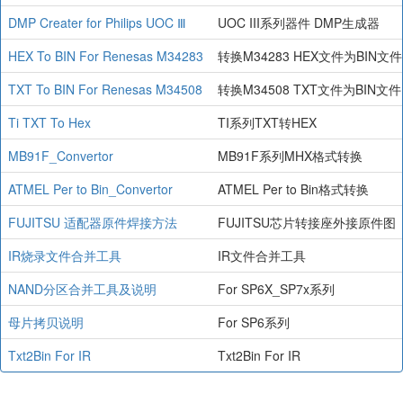
DMP Creater for Philips UOC Ⅲ
UOC III系列器件 DMP生成器
HEX To BIN For Renesas M34283
转换M34283 HEX文件为BIN文件
TXT To BIN For Renesas M34508
转换M34508 TXT文件为BIN文件
Ti TXT To Hex
TI系列TXT转HEX
MB91F_Convertor
MB91F系列MHX格式转换
ATMEL Per to Bin_Convertor
ATMEL Per to Bin格式转换
FUJITSU 适配器原件焊接方法
FUJITSU芯片转接座外接原件图
IR烧录文件合并工具
IR文件合并工具
NAND分区合并工具及说明
For SP6X_SP7x系列
母片拷贝说明
For SP6系列
Txt2Bin For IR
Txt2Bin For IR