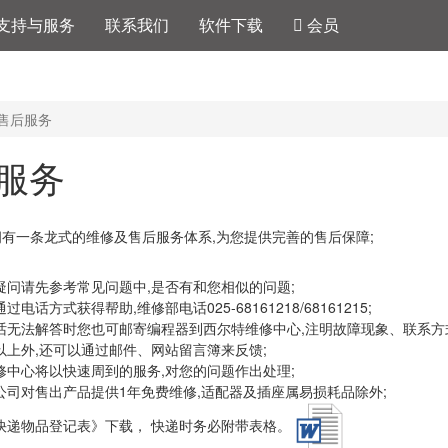
支持与服务
联系我们
软件下载
会员
售后服务
服务
ek拥有一条龙式的维修及售后服务体系,为您提供完善的售后保障;
疑问请先参考常见问题中,是否有和您相似的问题;
过电话方式获得帮助,维修部电话025-68161218/68161215;
话无法解答时您也可邮寄编程器到西尔特维修中心,注明故障现象、联系方
以上外,还可以通过邮件、网站留言簿来反馈;
修中心将以快速周到的服务,对您的问题作出处理;
公司对售出产品提供1年免费维修,适配器及插座属易损耗品除外;
快递物品登记表》下载， 快递时务必附带表格。