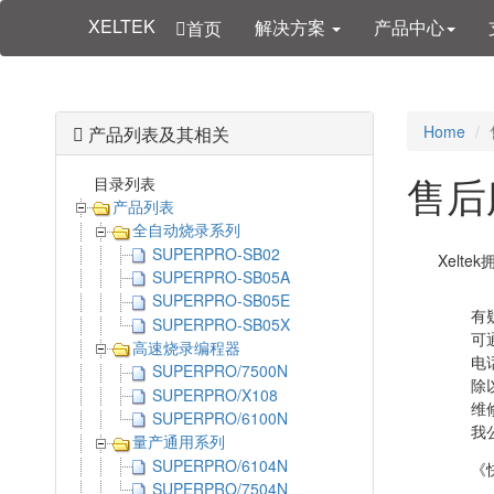
XELTEK
解决方案
产品中心
首页
Home
产品列表及其相关
售后
目录列表
产品列表
全自动烧录系列
SUPERPRO-SB02
Xelt
SUPERPRO-SB05A
SUPERPRO-SB05E
有
SUPERPRO-SB05X
可通
高速烧录编程器
电
SUPERPRO/7500N
除
SUPERPRO/X108
维
SUPERPRO/6100N
我
量产通用系列
SUPERPRO/6104N
《
SUPERPRO/7504N