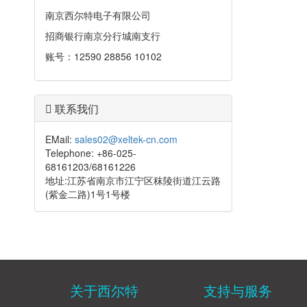
南京西尔特电子有限公司
招商银行南京分行城南支行
账号：12590 28856 10102
联系我们
EMail:
sales02@xeltek-cn.com
Telephone: +86-025-
68161203/68161226
地址:江苏省南京市江宁区秣陵街道江云路
(紫金二路)1号1号楼
关于西尔特
支持与服务