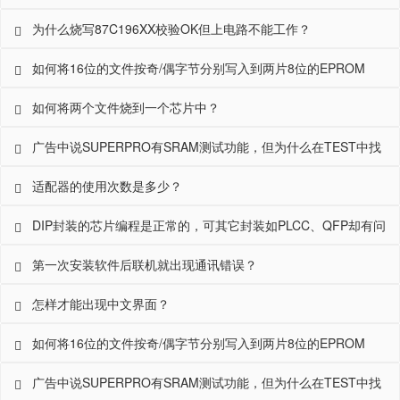
能工作？
为什么烧写87C196XX校验OK但上电路不能工作？
如何将16位的文件按奇/偶字节分别写入到两片8位的EPROM
中？
如何将两个文件烧到一个芯片中？
广告中说SUPERPRO有SRAM测试功能，但为什么在TEST中找
不到？
适配器的使用次数是多少？
DIP封装的芯片编程是正常的，可其它封装如PLCC、QFP却有问
题，怎么回事？
第一次安装软件后联机就出现通讯错误？
怎样才能出现中文界面？
如何将16位的文件按奇/偶字节分别写入到两片8位的EPROM
中？
广告中说SUPERPRO有SRAM测试功能，但为什么在TEST中找