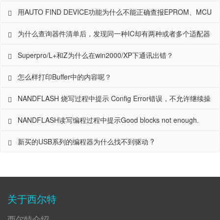
不到？
用AUTO FIND DEVICE功能为什么不能正确查报EPROM、MCU
和PLD的型号？
为什么查询器件清单后，发现同一种IC却有两种或者多个适配器
支持呢？我该如何选择？
Superpro/L+和Z为什么在win2000/XP下通讯出错？
怎么样打印Buffer中的内容呢？
NANDFLASH 烧写过程中提示 Config Error错误，不允许继续操
作
NANDFLASH读写编程过程中提示Good blocks not enough.
新买的USB系列的编程器为什么找不到驱动 ?
关于西尔特
西尔特介绍