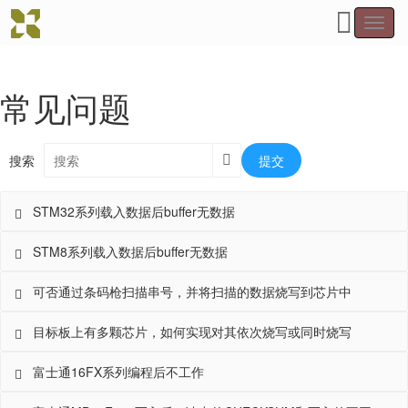
Toggl
navig
常见问题
搜索
提交
STM32系列载入数据后buffer无数据
STM8系列载入数据后buffer无数据
可否通过条码枪扫描串号，并将扫描的数据烧写到芯片中
目标板上有多颗芯片，如何实现对其依次烧写或同时烧写
富士通16FX系列编程后不工作