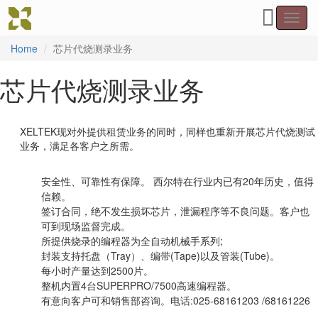
Toggl
navig
Home
芯片代烧测录业务
芯片代烧测录业务
XELTEK现对外提供租赁业务的同时，同样也重新开展芯片代烧测试
业务，满足各客户之所需。
安全性、可靠性有保障。 西尔特在行业内已有20年历史，值得
信赖。
签订合同，绝不发生损坏芯片，泄漏程序等不良问题。客户也
可到现场监督完成。
所提供烧录的编程器为全自动机械手系列;
封装支持托盘（Tray）、编带(Tape)以及管装(Tube)。
每小时产量达到2500片。
整机内置4台SUPERPRO/7500高速编程器。
有意向客户可和销售部咨询。电话:025-68161203 /68161226