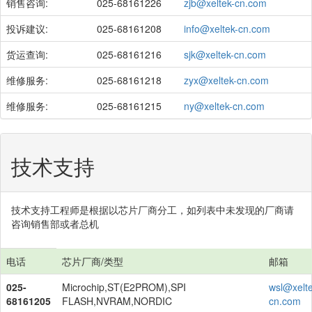
销售咨询:
025-68161226
zjb@xeltek-cn.com
投诉建议:
025-68161208
info@xeltek-cn.com
货运查询:
025-68161216
sjk@xeltek-cn.com
维修服务:
025-68161218
zyx@xeltek-cn.com
维修服务:
025-68161215
ny@xeltek-cn.com
技术支持
技术支持工程师是根据以芯片厂商分工，如列表中未发现的厂商请
咨询销售部或者总机
电话
芯片厂商/类型
邮箱
025-
Microchip,ST(E2PROM),SPI
wsl@xelte
68161205
FLASH,NVRAM,NORDIC
cn.com