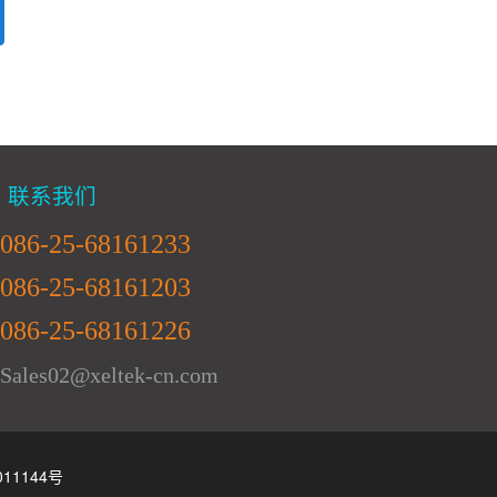
联系我们
086-25-68161233
086-25-68161203
086-25-68161226
Sales02@xeltek-cn.com
011144号